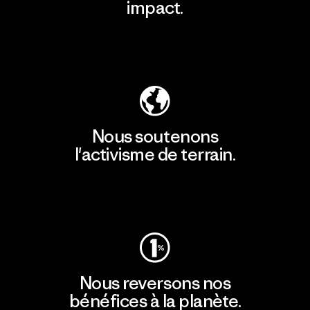
impact.
Découvrir notre empreinte carbone
Nous soutenons
l'activisme de terrain.
Consulter Patagonia Action Works
Nous reversons nos
bénéfices à la planète.