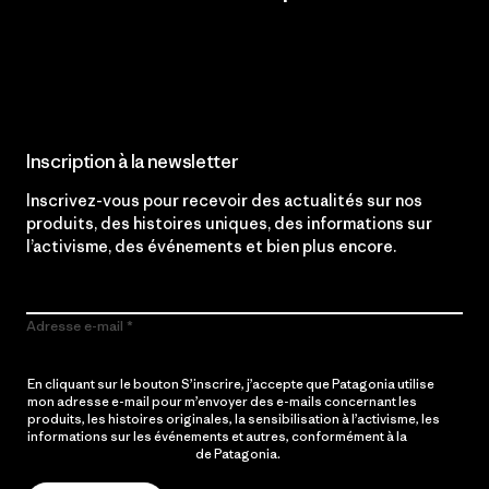
Lire notre engagement
Inscription à la newsletter
Inscrivez-vous pour recevoir des actualités sur nos
produits, des histoires uniques, des informations sur
l’activisme, des événements et bien plus encore.
Adresse e-mail
En cliquant sur le bouton S’inscrire, j’accepte que Patagonia utilise
mon adresse e-mail pour m’envoyer des e-mails concernant les
produits, les histoires originales, la sensibilisation à l’activisme, les
informations sur les événements et autres, conformément à la
Politique de confidentialité
de Patagonia.