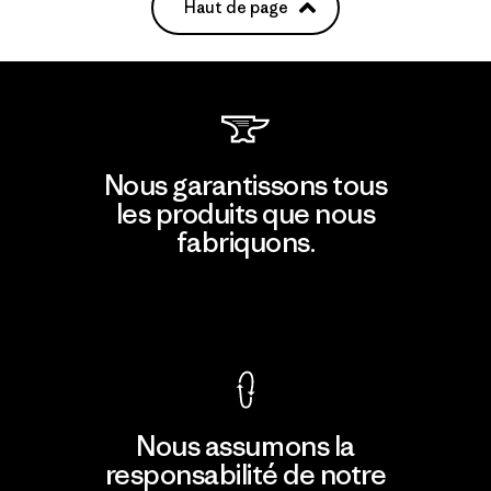
Haut de page
Nous garantissons tous
les produits que nous
fabriquons.
Voir la Garantie Ironclad
Nous assumons la
responsabilité de notre