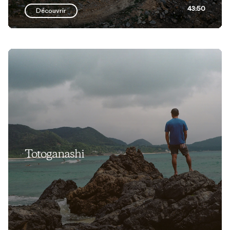
43:50
Découvrir
Totoganashi