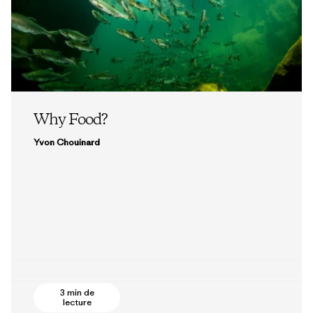
Why Food?
Yvon Chouinard
3 min de
lecture