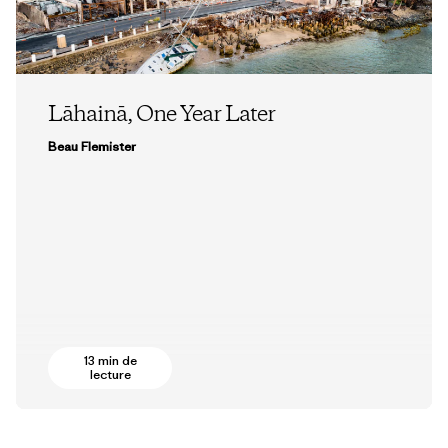
Lāhainā, One Year Later
Beau Flemister
13 min de
lecture