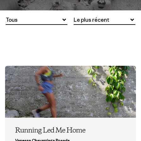
Tous
Le plus récent
Running Led Me Home
Vanessa Chavarriaga Posada