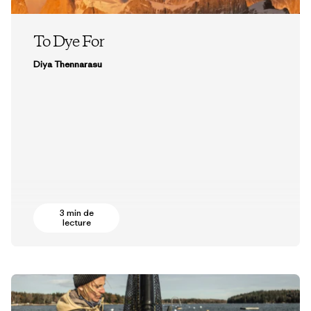
To Dye For
Diya Thennarasu
3 min de
lecture