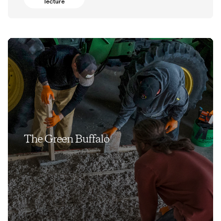
lecture
The Green Buffalo