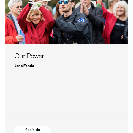
Our Power
Jane Fonda
6 min de