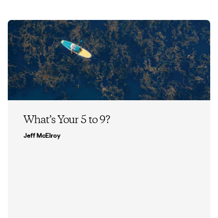
What’s Your 5 to 9?
Jeff McElroy