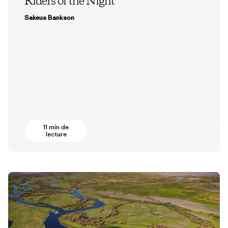
Riders of the Night
Sakeus Bankson
11 min de
lecture