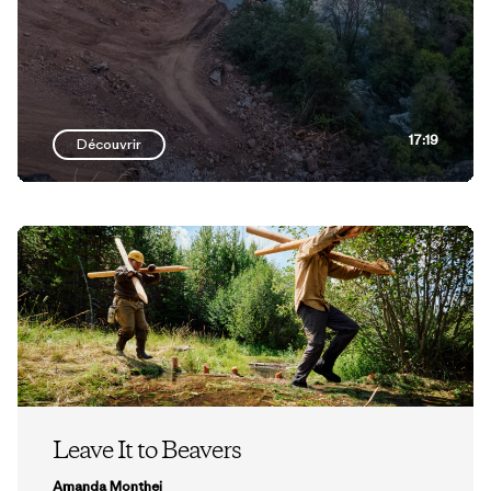
17:19
Découvrir
Leave It to Beavers
Amanda Monthei