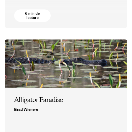
6 min de
lecture
Alligator Paradise
Brad Wieners