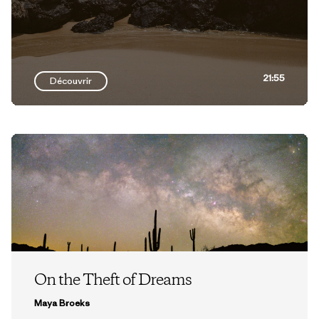
21:55
Découvrir
On the Theft of Dreams
Maya Broeks