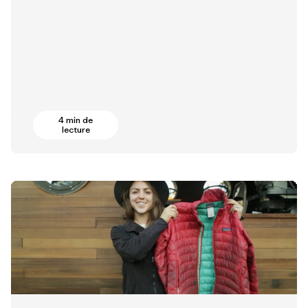
4 min de
lecture