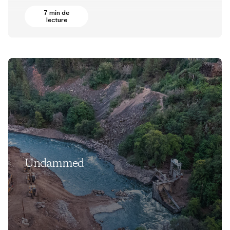
7 min de
lecture
Undammed