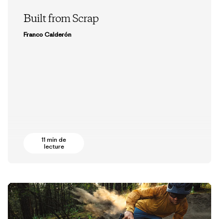
Built from Scrap
Franco Calderón
11 min de
lecture