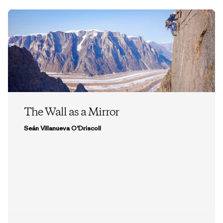
The Wall as a Mirror
Seán Villanueva O’Driscoll