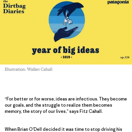
Illustration: Walker Cahall
“For better or for worse, ideas are infectious. They become
our goals, and the struggle to realize them becomes
memory, the story of our lives,” says Fitz Cahall.
When Brian O’Dell decided it was time to stop driving his