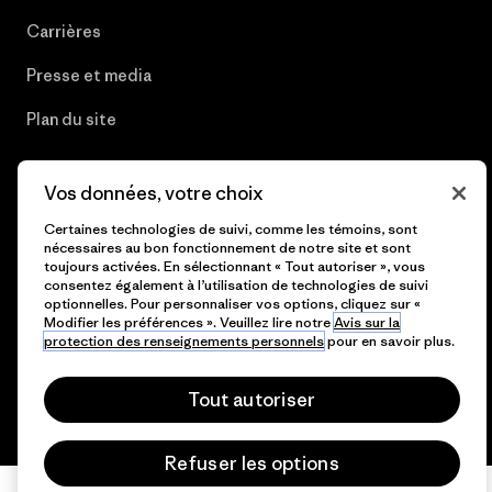
Carrières
Presse et media
Plan du site
Vos données, votre choix
© 2026 Patagonia, Inc. All Rights Reserved.
Certaines technologies de suivi, comme les témoins, sont
nécessaires au bon fonctionnement de notre site et sont
toujours activées. En sélectionnant « Tout autoriser », vous
consentez également à l’utilisation de technologies de suivi
optionnelles. Pour personnaliser vos options, cliquez sur «
français
Modifier les préférences ». Veuillez lire notre
Avis sur la
protection des renseignements personnels
pour en savoir plus.
Tout autoriser
Refuser les options