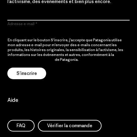
l’activisme, des événements et bien plus encore.
Adresse e-mail
En cliquant sur le bouton S’inscrire, j’accepte que Patagonia utilise
mon adresse e-mail pour m’envoyer des e-mails concernant les
produits, les histoires originales, la sensibilisation à l’activisme, les
informations sur les événements et autres, conformément à la
Politique de confidentialité
de Patagonia.
S’inscrire
Aide
FAQ
Vérifier la commande