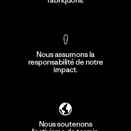
fabriquons.
Voir la Garantie Ironclad
Nous assumons la
responsabilité de notre
impact.
Découvrir notre empreinte carbone
Nous soutenons