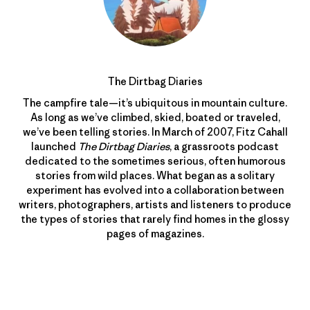
The Dirtbag Diaries
The campfire tale—it’s ubiquitous in mountain culture.
As long as we’ve climbed, skied, boated or traveled,
we’ve been telling stories. In March of 2007, Fitz Cahall
launched
The Dirtbag Diaries
, a grassroots podcast
dedicated to the sometimes serious, often humorous
stories from wild places. What began as a solitary
experiment has evolved into a collaboration between
writers, photographers, artists and listeners to produce
the types of stories that rarely find homes in the glossy
pages of magazines.