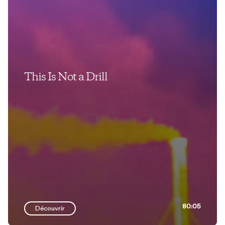
This Is Not a Drill
80:05
Découvrir