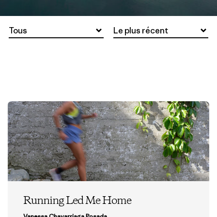
Tous
Le plus récent
Running Led Me Home
Vanessa Chavarriaga Posada