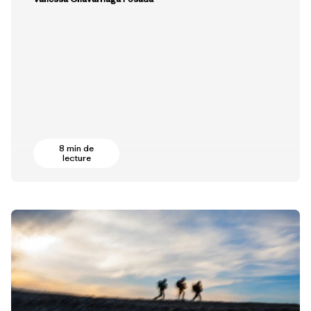
8 min de
lecture