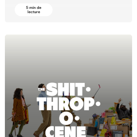
5 min de
lecture