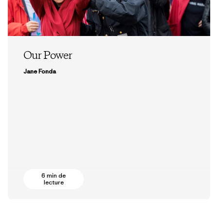
Our Power
Jane Fonda
6 min de
lecture