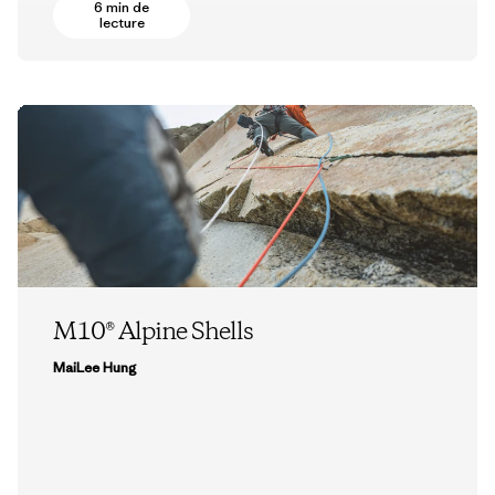
6 min de
lecture
M10® Alpine Shells
MaiLee Hung