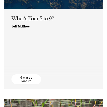
What’s Your 5 to 9?
Jeff McElroy
6 min de
lecture