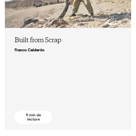
Built from Scrap
Franco Calderón
11 min de
lecture