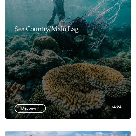
Sea Country/Malu Lag
14:24
Découvrir