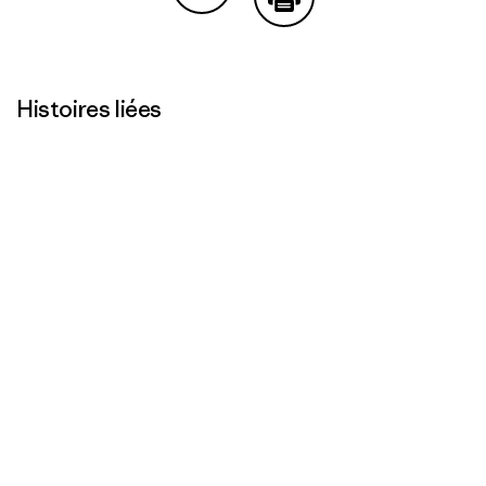
Partager sur Copy Link
Imprimer
Histoires liées