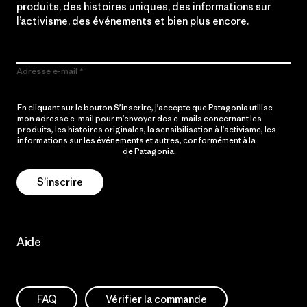
produits, des histoires uniques, des informations sur
l’activisme, des événements et bien plus encore.
Adresse e-mail
En cliquant sur le bouton S’inscrire, j’accepte que Patagonia utilise
mon adresse e-mail pour m’envoyer des e-mails concernant les
produits, les histoires originales, la sensibilisation à l’activisme, les
informations sur les événements et autres, conformément à la
Politique de confidentialité
de Patagonia.
S’inscrire
Aide
FAQ
Vérifier la commande