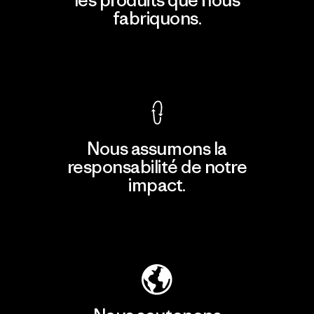
fabriquons.
Voir la Garantie Ironclad
Nous assumons la
responsabilité de notre
impact.
Découvrir notre empreinte carbone