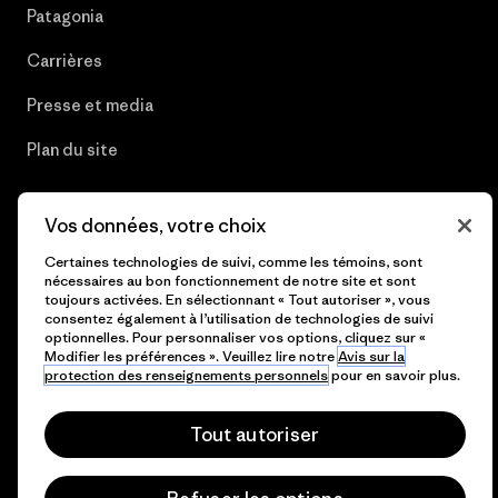
Patagonia
Carrières
Presse et media
Plan du site
Vos données, votre choix
© 2026 Patagonia, Inc. All Rights Reserved.
Certaines technologies de suivi, comme les témoins, sont
nécessaires au bon fonctionnement de notre site et sont
toujours activées. En sélectionnant « Tout autoriser », vous
consentez également à l’utilisation de technologies de suivi
optionnelles. Pour personnaliser vos options, cliquez sur «
français
Modifier les préférences ». Veuillez lire notre
Avis sur la
protection des renseignements personnels
pour en savoir plus.
Tout autoriser