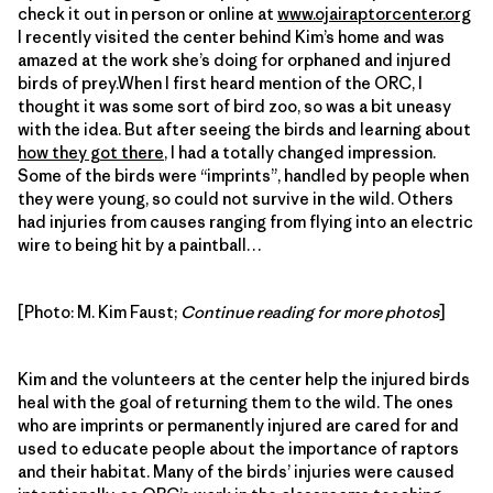
check it out in person or online at
www.ojairaptorcenter.org
I recently visited the center behind Kim’s home and was
amazed at the work she’s doing for orphaned and injured
birds of prey.When I first heard mention of the ORC, I
thought it was some sort of bird zoo, so was a bit uneasy
with the idea. But after seeing the birds and learning about
how they got there
, I had a totally changed impression.
Some of the birds were “imprints”, handled by people when
they were young, so could not survive in the wild. Others
had injuries from causes ranging from flying into an electric
wire to being hit by a paintball…
[Photo: M. Kim Faust;
Continue reading for more photos
]
Kim and the volunteers at the center help the injured birds
heal with the goal of returning them to the wild. The ones
who are imprints or permanently injured are cared for and
used to educate people about the importance of raptors
and their habitat. Many of the birds’ injuries were caused