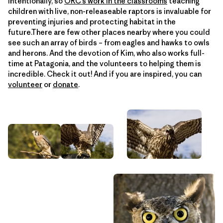
intentionally, so
ORC’s work in the classrooms
teaching
children with live, non-releaseable raptors is invaluable for
preventing injuries and protecting habitat in the
future.There are few other places nearby where you could
see such an array of birds – from eagles and hawks to owls
and herons. And the devotion of Kim, who also works full-
time at Patagonia, and the volunteers to helping them is
incredible. Check it out! And if you are inspired, you can
volunteer
or
donate
.