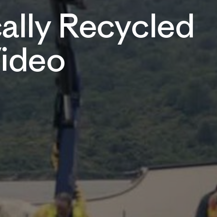
ally Recycled
Video