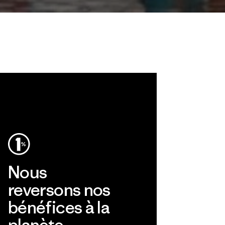
Nous
reversons nos
bénéfices à la
planète.