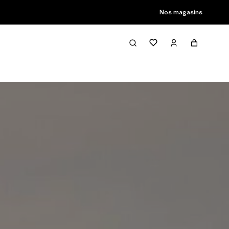
son passée
Nos magasins