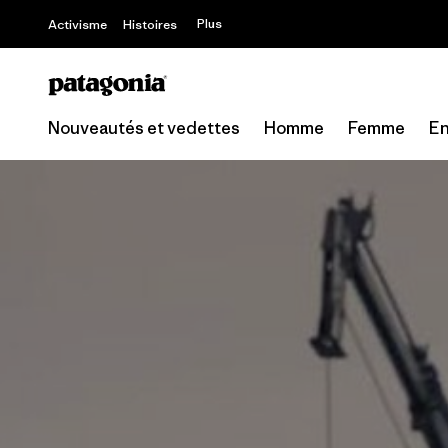
Offre – jusq
Plus
Activisme
Histoires
Nouveautés et vedettes
Homme
Femme
En