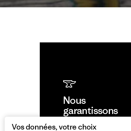
Nous
garantissons
tous les
Vos données, votre choix
produits que