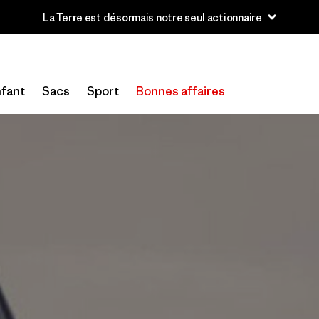
u’à 40 % de réduction sur les vêtements et l’équipement de la sai
fant
Sacs
Sport
Bonnes affaires