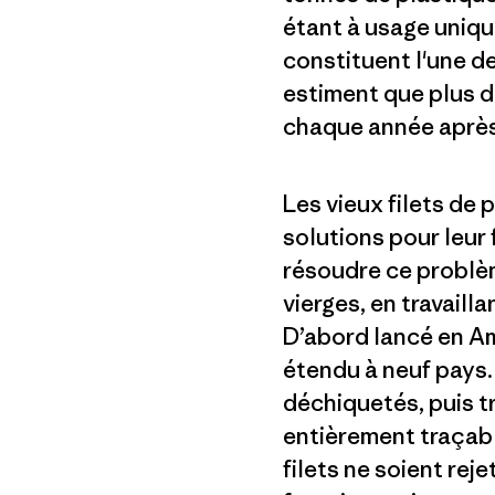
étant à usage uniqu
constituent l'une de
estiment que plus 
chaque année après 
Les vieux filets de
solutions pour leur 
résoudre ce problèm
vierges, en travail
D’abord lancé en Am
étendu à neuf pays. 
déchiquetés, puis 
entièrement traçab
filets ne soient rej