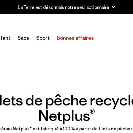
La Terre est désormais notre seul actionnaire
fant
Sacs
Sport
Bonnes affaires
ilets de pêche recycl
Netplus®
ériau Netplus® est fabriqué à 100 % à partir de filets de pêche