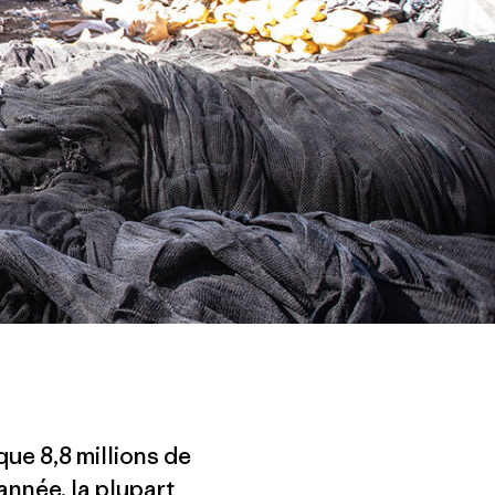
que 8,8 millions de
nnée, la plupart