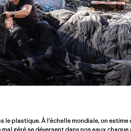
 le plastique. À l'échelle mondiale, on estime 
 mal géré se déversent dans nos eaux chaque a