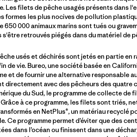
e. Les filets de pêche usagés présents dans l
s formes les plus nocives de pollution plastiqu
de 650 000 animaux marins sont tués ou grave
s'être retrouvés piégés dans du matériel de p
 pêche usés et déchirés sont jetés en partie en
fin de vie. Bureo, une société basée en Californi
e et de fournir une alternative responsable a
lant directement avec des pêcheurs des quatre 
érique du Sud, le programme de collecte de fil
Grâce à ce programme, les filets sont triés, ne
transformés en NetPlus®, un matériau recyclé
le. Ce programme permet d’éviter que des cen
etées dans l’océan ou finissent dans une décha