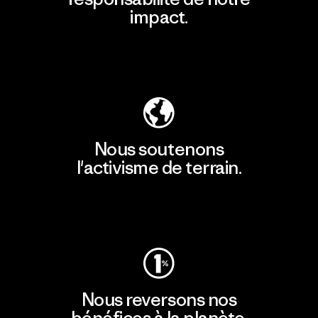
impact.
Découvrir notre empreinte carbone
Nous soutenons
l'activisme de terrain.
Consulter Patagonia Action Works
Nous reversons nos
bénéfices à la planète.