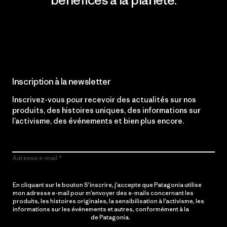
Lire notre engagement
Inscription à la newsletter
Inscrivez-vous pour recevoir des actualités sur nos
produits, des histoires uniques, des informations sur
l’activisme, des événements et bien plus encore.
Adresse e-mail
En cliquant sur le bouton S’inscrire, j’accepte que Patagonia utilise
mon adresse e-mail pour m’envoyer des e-mails concernant les
produits, les histoires originales, la sensibilisation à l’activisme, les
informations sur les événements et autres, conformément à la
Politique de confidentialité
de Patagonia.