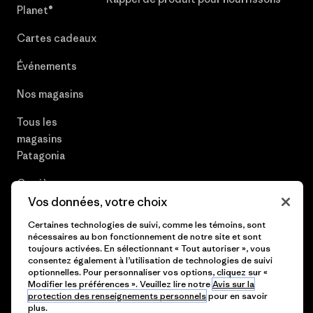
Planet®
Cartes cadeaux
Événements
Nos magasins
Tous les
magasins
Patagonia
Carrières
Vos données, votre choix
Presse et media
Certaines technologies de suivi, comme les témoins, sont
nécessaires au bon fonctionnement de notre site et sont
Plan du site
toujours activées. En sélectionnant « Tout autoriser », vous
consentez également à l’utilisation de technologies de suivi
optionnelles. Pour personnaliser vos options, cliquez sur «
Modifier les préférences ». Veuillez lire notre
Avis sur la
protection des renseignements personnels
pour en savoir
© 2026 Patagonia, Inc. All Rights Reserved.
plus.