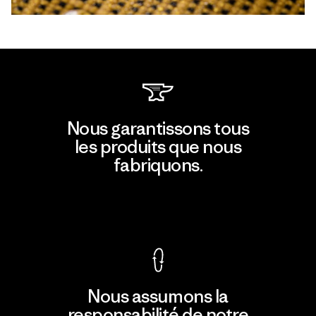
Nous garantissons tous
les produits que nous
fabriquons.
Voir la Garantie Ironclad
Nous assumons la
responsabilité de notre