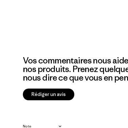
Vos commentaires nous aide
nos produits. Prenez quelqu
nous dire ce que vous en pen
Rédiger un avis
Note