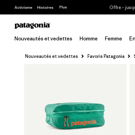
Offre – jusq
Plus
Activisme
Histoires
Nouveautés et vedettes
Homme
Femme
En
Nouveautés et vedettes
Favoris Patagonia