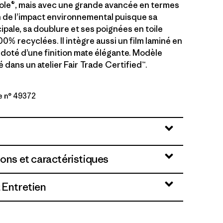
ole®, mais avec une grande avancée en termes
 de l’impact environnemental puisque sa
ipale, sa doublure et ses poignées en toile
00% recyclées. Il intègre aussi un film laminé en
 doté d’une finition mate élégante. Modèle
dans un atelier Fair Trade Certified™.
e n° 49372
ne
ions et caractéristiques
 Entretien