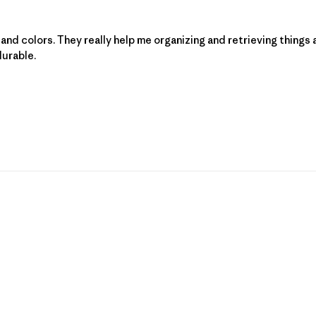
s and colors. They really help me organizing and retrieving things 
durable.