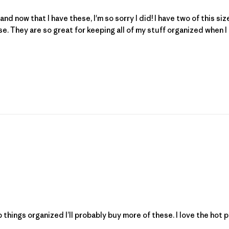
nd now that I have these, I'm so sorry I did! I have two of this si
e. They are so great for keeping all of my stuff organized when I tr
things organized I’ll probably buy more of these. I love the hot p