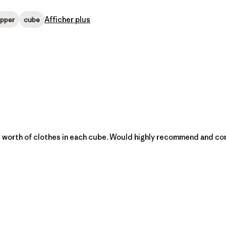
Afficher plus
ipper
cube
s worth of clothes in each cube. Would highly recommend and con