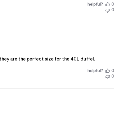
helpful?
0
0
they are the perfect size for the 40L duffel.
helpful?
0
0