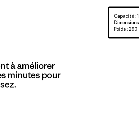
Capacité : 1
Dimensions 
Poids : 290 
nt à améliorer
es minutes pour
sez.