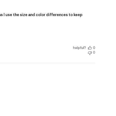
as I use the size and color differences to keep
helpful?
0
0