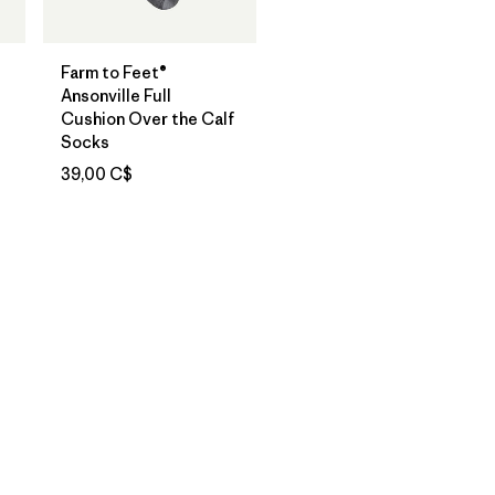
Farm to Feet®
Ansonville Full
Cushion Over the Calf
Socks
39,00 C$