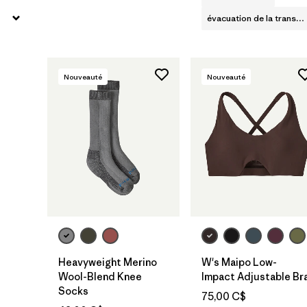
évacuation de la transpiration
Nouveauté
Nouveauté
Heavyweight Merino
W's Maipo Low-
Wool-Blend Knee
Impact Adjustable Br
Socks
75,00 C$