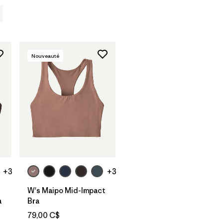
Nouveauté
+3
+3
W's Maipo Mid-Impact
a
Bra
79,00 C$