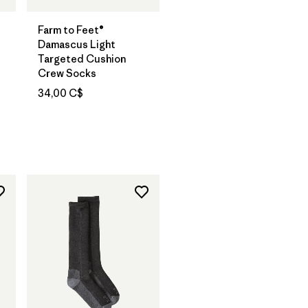
Farm to Feet®
Damascus Light
Targeted Cushion
Crew Socks
34,00 C$