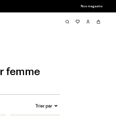
Nos magasins
Filter & Sort
ur femme