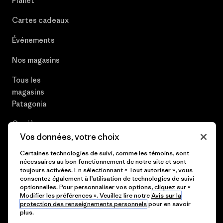
Planet®
Cartes cadeaux
Événements
Nos magasins
Tous les
magasins
Patagonia
Carrières
Vos données, votre choix
Presse et media
Certaines technologies de suivi, comme les témoins, sont
nécessaires au bon fonctionnement de notre site et sont
Plan du site
toujours activées. En sélectionnant « Tout autoriser », vous
consentez également à l’utilisation de technologies de suivi
optionnelles. Pour personnaliser vos options, cliquez sur «
Modifier les préférences ». Veuillez lire notre
Avis sur la
protection des renseignements personnels
pour en savoir
© 2026 Patagonia, Inc. All Rights Reserved.
plus.