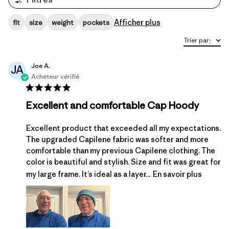
Afficher plus
fit
size
weight
pockets
Trier par
:
Joe A.
JA
Acheteur vérifié
Excellent and comfortable Cap Hoody
Excellent product that exceeded all my expectations.
The upgraded Capilene fabric was softer and more
comfortable than my previous Capilene clothing. The
color is beautiful and stylish. Size and fit was great for
my large frame. It’s ideal as a layer...
En savoir plus