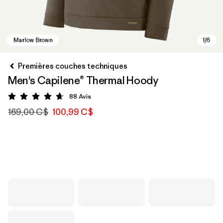
Premières couches techniques
Men's Capilene® Thermal Hoody
88
Avis
Évaluation: 4.7 / 5
169,00 C$
100,99 C$
Marlow Brown