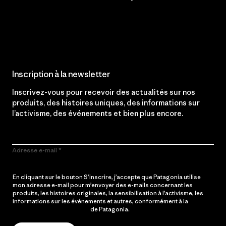
Lire notre engagement
Inscription à la newsletter
Inscrivez-vous pour recevoir des actualités sur nos
produits, des histoires uniques, des informations sur
l’activisme, des événements et bien plus encore.
Adresse e-mail
En cliquant sur le bouton S’inscrire, j’accepte que Patagonia utilise
mon adresse e-mail pour m’envoyer des e-mails concernant les
produits, les histoires originales, la sensibilisation à l’activisme, les
informations sur les événements et autres, conformément à la
Politique de confidentialité
de Patagonia.