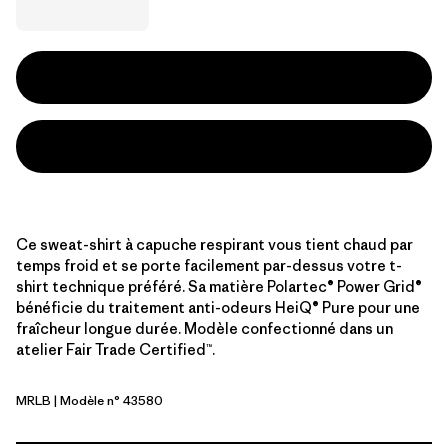
Ce sweat-shirt à capuche respirant vous tient chaud par
temps froid et se porte facilement par-dessus votre t-
shirt technique préféré. Sa matière Polartec® Power Grid®
bénéficie du traitement anti-odeurs HeiQ® Pure pour une
fraîcheur longue durée. Modèle confectionné dans un
atelier Fair Trade Certified™.
MRLB
| Modèle n° 43580
Marlow Brown