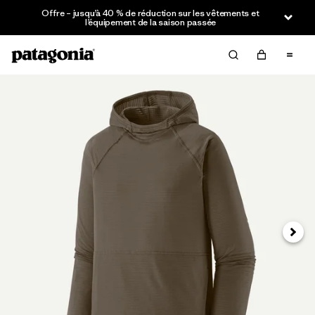
Offre – jusqu’à 40 % de réduction sur les vêtements et
l’équipement de la saison passée
Suivan