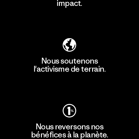
impact.
Découvrir notre empreinte carbone
Nous soutenons
l'activisme de terrain.
Consulter Patagonia Action Works
Nous reversons nos
bénéfices à la planète.