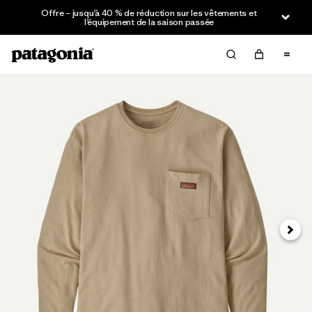
Offre – jusqu’à 40 % de réduction sur les vêtements et
l’équipement de la saison passée
Suivan