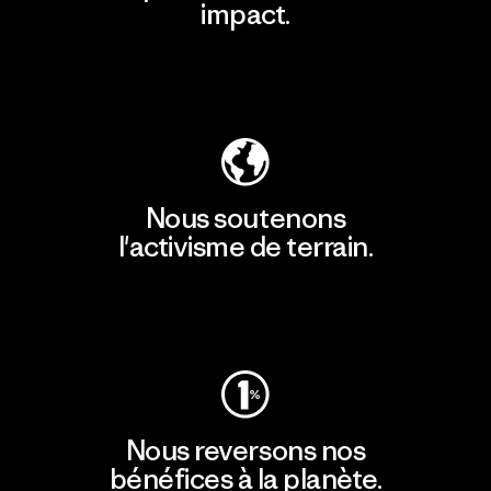
impact.
Découvrir notre empreinte carbone
Nous soutenons
l'activisme de terrain.
Consulter Patagonia Action Works
Nous reversons nos
bénéfices à la planète.