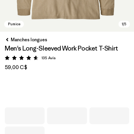
Manches longues
Men's Long-Sleeved Work Pocket T-Shirt
135
Avis
Évaluation: 4.7 / 5
59,00 C$
Pumice