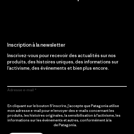
Lire notre engagement
Inscription à la newsletter
Inscrivez-vous pour recevoir des actualités sur nos
produits, des histoires uniques, des informations sur
l’activisme, des événements et bien plus encore.
Adresse e-mail
En cliquant sur le bouton S’inscrire, j’accepte que Patagonia utilise
mon adresse e-mail pour m’envoyer des e-mails concernant les
produits, les histoires originales, la sensibilisation à l’activisme, les
informations sur les événements et autres, conformément à la
Politique de confidentialité
de Patagonia.