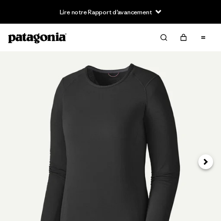
Lire notre Rapport d’avancement
Suivan