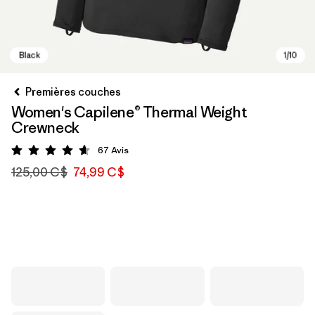
Premières couches
Women's Capilene® Thermal Weight
Crewneck
67
Avis
Évaluation: 4.6 / 5
125,00 C$
74,99 C$
Black