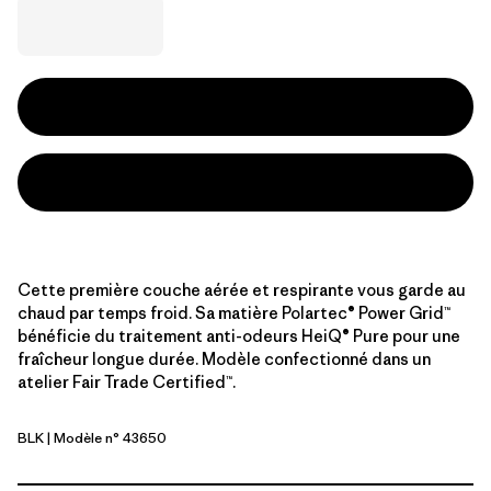
Cette première couche aérée et respirante vous garde au
chaud par temps froid. Sa matière Polartec® Power Grid™
bénéficie du traitement anti-odeurs HeiQ® Pure pour une
fraîcheur longue durée. Modèle confectionné dans un
atelier Fair Trade Certified™.
BLK
| Modèle n° 43650
Black