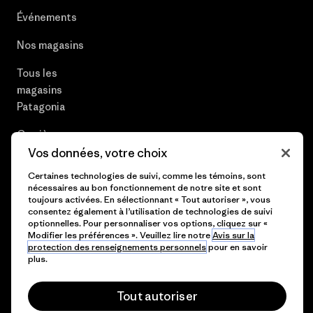
Événements
Nos magasins
Tous les
magasins
Patagonia
Carrières
Vos données, votre choix
Presse et media
Certaines technologies de suivi, comme les témoins, sont
nécessaires au bon fonctionnement de notre site et sont
Plan du site
toujours activées. En sélectionnant « Tout autoriser », vous
consentez également à l’utilisation de technologies de suivi
optionnelles. Pour personnaliser vos options, cliquez sur «
Modifier les préférences ». Veuillez lire notre
Avis sur la
protection des renseignements personnels
pour en savoir
© 2026 Patagonia, Inc. All Rights Reserved.
plus.
Tout autoriser