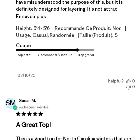
have misunderstood the purpose of this, but it is
definitely designed for layering. It's not attrac...
En savoir plus
|
|
Height:
5'4- 5'6
Recommande Ce Produit:
Non
|
Usage:
Casual, Randonnée
Taille (produit):
S
Coupe
Date
02/10/25
helpful?
0
de
0
publication
Susan M.
SM
Acheteur vérifié
A Great Top!
This is a good top for North Carolina winters that are