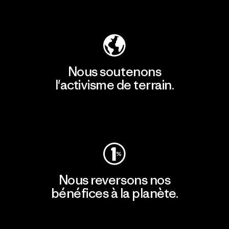
Découvrir notre empreinte carbone
Nous soutenons
l'activisme de terrain.
Consulter Patagonia Action Works
Nous reversons nos
bénéfices à la planète.
Lire notre engagement