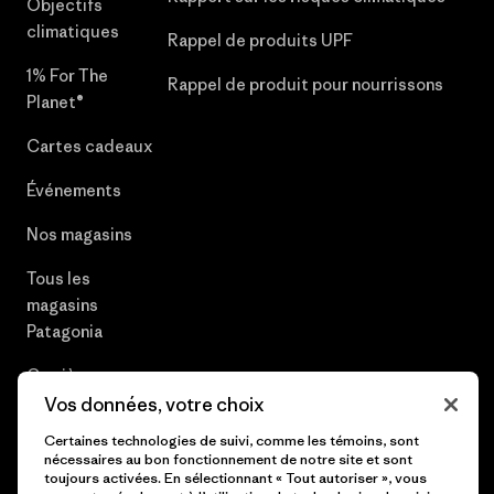
Objectifs
climatiques
Rappel de produits UPF
1% For The
Rappel de produit pour nourrissons
Planet®
Cartes cadeaux
Événements
Nos magasins
Tous les
magasins
Patagonia
Carrières
Vos données, votre choix
Presse et media
Certaines technologies de suivi, comme les témoins, sont
nécessaires au bon fonctionnement de notre site et sont
Plan du site
toujours activées. En sélectionnant « Tout autoriser », vous