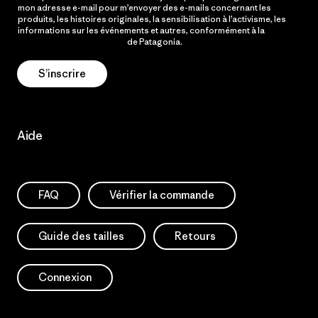
mon adresse e-mail pour m’envoyer des e-mails concernant les
produits, les histoires originales, la sensibilisation à l’activisme, les
informations sur les événements et autres, conformément à la
Politique de confidentialité
de Patagonia.
S’inscrire
Aide
FAQ
Vérifier la commande
Guide des tailles
Retours
Connexion