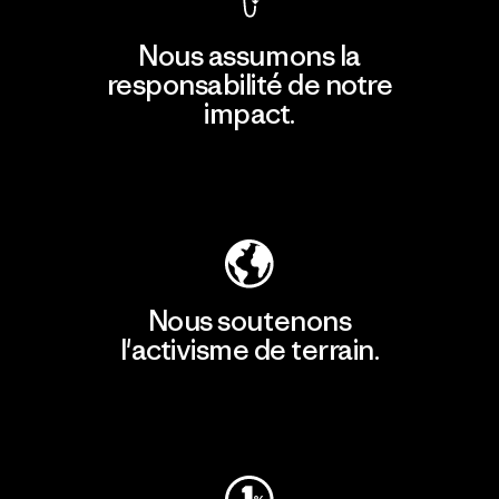
Nous assumons la
responsabilité de notre
impact.
Découvrir notre empreinte carbone
Nous soutenons
l'activisme de terrain.
Consulter Patagonia Action Works