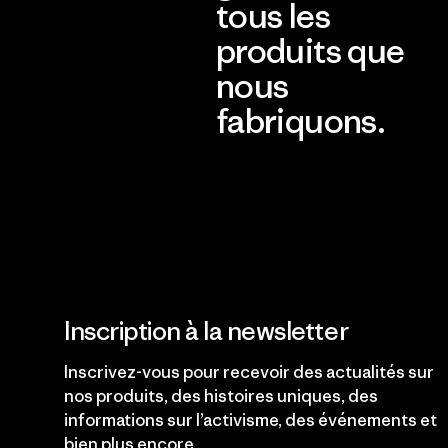
tous les
produits que
nous
fabriquons.
Voir la Garantie Ironclad
Inscription à la newsletter
Inscrivez-vous pour recevoir des actualités sur
nos produits, des histoires uniques, des
informations sur l’activisme, des événements et
bien plus encore.