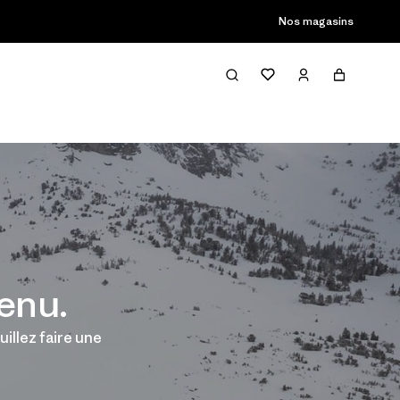
Nos magasins
enu.
illez faire une