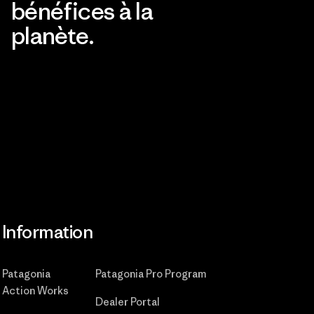
bénéfices à la
planète.
Lire notre engagement
Information
Patagonia
Patagonia Pro Program
Action Works
Dealer Portal