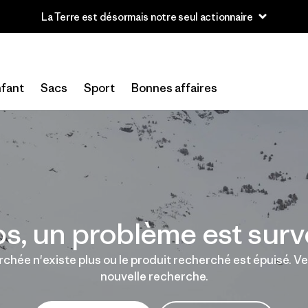
La Terre est désormais notre seul actionnaire
fant
Sacs
Sport
Bonnes affaires
s, un problème est surv
chée n'existe plus ou le produit recherché est épuisé. Veu
nouvelle recherche.