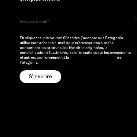
Adresse e-mail
En cliquant sur le bouton S’inscrire, j’accepte que Patagonia
utilise mon adresse e-mail pour m’envoyer des e-mails
concernant les produits, les histoires originales, la
sensibilisation à l’activisme, les informations sur les événements
et autres, conformément à la
Politique de confidentialité
de
Patagonia.
S’inscrire