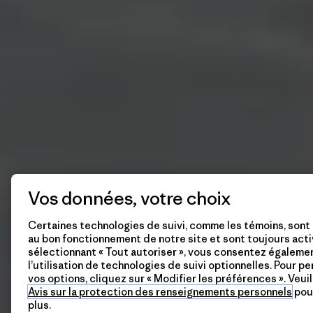
Vos données, votre choix
Certaines technologies de suivi, comme les témoins, sont
au bon fonctionnement de notre site et sont toujours acti
sélectionnant « Tout autoriser », vous consentez égaleme
l’utilisation de technologies de suivi optionnelles. Pour p
vos options, cliquez sur « Modifier les préférences ». Veuil
Avis sur la protection des renseignements personnels
pour
plus.