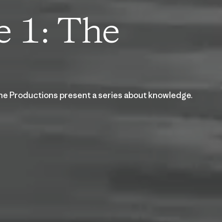
e 1: The
e Productions present a series about knowledge.