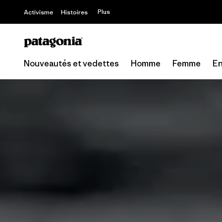
Plus
Activisme
Histoires
Nouveautés et vedettes
Homme
Femme
En