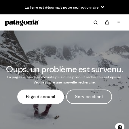
La Terre est désormais notre seul actionnaire
Oups, un problème est survenu.
La page recherchée n'existe plus ou le produit recherché est épuisé.
Veuillez faire une nouvelle recherche.
Page d'accueil
Service client