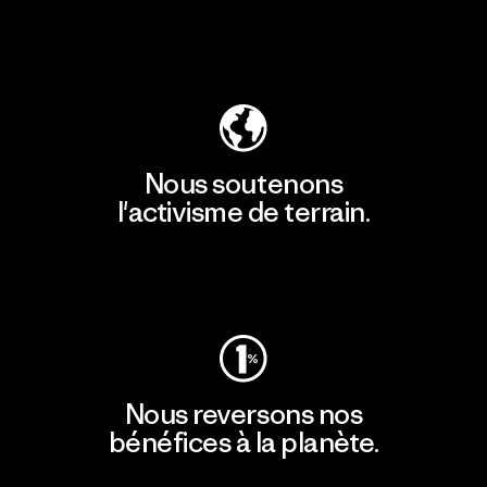
Découvrir notre empreinte carbone
Nous soutenons
l'activisme de terrain.
Consulter Patagonia Action Works
Nous reversons nos
bénéfices à la planète.