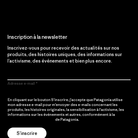
Lire notre engagement
Inscription à la newsletter
Inscrivez-vous pour recevoir des actualités sur nos
produits, des histoires uniques, des informations sur
l’activisme, des événements et bien plus encore.
Adresse e-mail
En cliquant sur le bouton S’inscrire, j’accepte que Patagonia utilise
mon adresse e-mail pour m’envoyer des e-mails concernant les
produits, les histoires originales, la sensibilisation à l’activisme, les
informations sur les événements et autres, conformément à la
Politique de confidentialité
de Patagonia.
S’inscrire