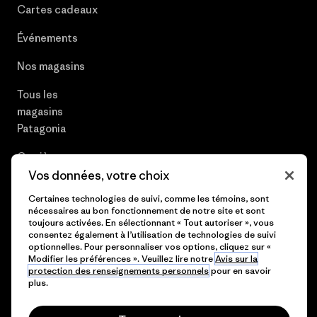
Cartes cadeaux
Événements
Nos magasins
Tous les
magasins
Patagonia
Carrières
Vos données, votre choix
Presse et media
Certaines technologies de suivi, comme les témoins, sont
nécessaires au bon fonctionnement de notre site et sont
Plan du site
toujours activées. En sélectionnant « Tout autoriser », vous
consentez également à l’utilisation de technologies de suivi
optionnelles. Pour personnaliser vos options, cliquez sur «
Modifier les préférences ». Veuillez lire notre
Avis sur la
protection des renseignements personnels
pour en savoir
© 2026 Patagonia, Inc. All Rights Reserved.
plus.