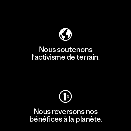
Découvrir notre empreinte carbone
Nous soutenons
l'activisme de terrain.
Consulter Patagonia Action Works
Nous reversons nos
bénéfices à la planète.