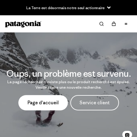
La Terre est désormais notre seul actionnaire
Oups, un problème est survenu.
La page recherchée n'existe plus ou le produit recherché est épuisé.
Veuillez faire une nouvelle recherche.
Page d'accueil
Service client