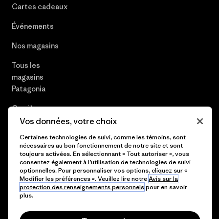
Cartes cadeaux
Événements
Nos magasins
Tous les
magasins
Patagonia
Carrières
Vos données, votre choix
Presse et media
Certaines technologies de suivi, comme les témoins, sont
nécessaires au bon fonctionnement de notre site et sont
Plan du site
toujours activées. En sélectionnant « Tout autoriser », vous
consentez également à l’utilisation de technologies de suivi
optionnelles. Pour personnaliser vos options, cliquez sur «
Modifier les préférences ». Veuillez lire notre
Avis sur la
protection des renseignements personnels
pour en savoir
© 2026 Patagonia, Inc. All Rights Reserved.
plus.