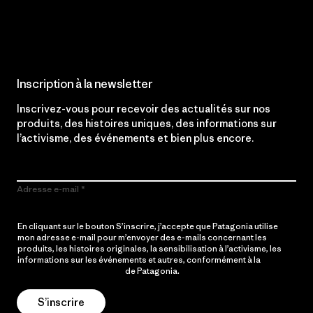
Lire notre engagement
Inscription à la newsletter
Inscrivez-vous pour recevoir des actualités sur nos
produits, des histoires uniques, des informations sur
l’activisme, des événements et bien plus encore.
Adresse e-mail
En cliquant sur le bouton S’inscrire, j’accepte que Patagonia utilise
mon adresse e-mail pour m’envoyer des e-mails concernant les
produits, les histoires originales, la sensibilisation à l’activisme, les
informations sur les événements et autres, conformément à la
Politique de confidentialité
de Patagonia.
S’inscrire