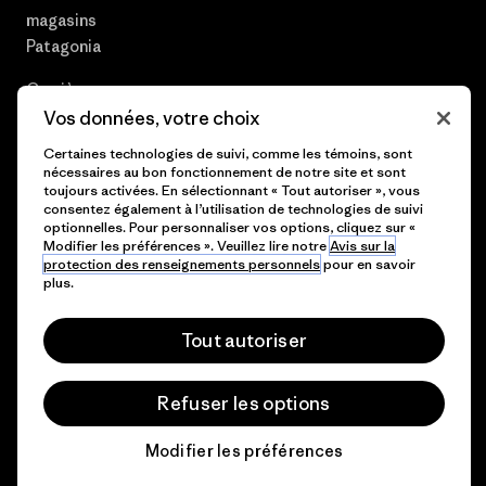
magasins
Patagonia
Carrières
Vos données, votre choix
Presse et media
Certaines technologies de suivi, comme les témoins, sont
nécessaires au bon fonctionnement de notre site et sont
Plan du site
toujours activées. En sélectionnant « Tout autoriser », vous
consentez également à l’utilisation de technologies de suivi
optionnelles. Pour personnaliser vos options, cliquez sur «
Modifier les préférences ». Veuillez lire notre
Avis sur la
protection des renseignements personnels
pour en savoir
© 2026 Patagonia, Inc. All Rights Reserved.
plus.
Tout autoriser
français
Refuser les options
Modifier les préférences
Chat