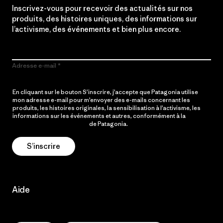
Inscrivez-vous pour recevoir des actualités sur nos
produits, des histoires uniques, des informations sur
l’activisme, des événements et bien plus encore.
Adresse e-mail
En cliquant sur le bouton S’inscrire, j’accepte que Patagonia utilise
mon adresse e-mail pour m’envoyer des e-mails concernant les
produits, les histoires originales, la sensibilisation à l’activisme, les
informations sur les événements et autres, conformément à la
Politique de confidentialité
de Patagonia.
S’inscrire
Aide