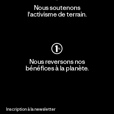
Nous soutenons
l'activisme de terrain.
Consulter Patagonia Action Works
Nous reversons nos
bénéfices à la planète.
Lire notre engagement
Inscription à la newsletter