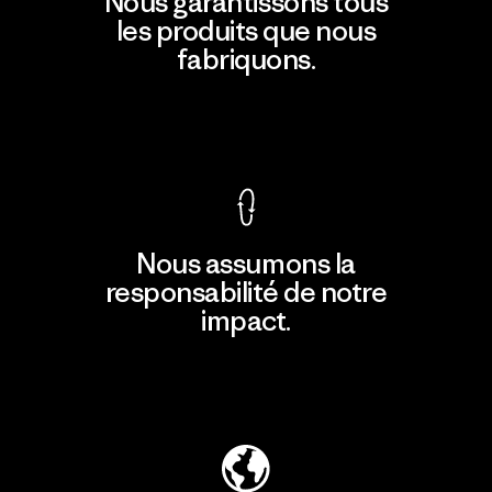
Nous garantissons tous
les produits que nous
fabriquons.
Voir la Garantie Ironclad
Nous assumons la
responsabilité de notre
impact.
Découvrir notre empreinte carbone