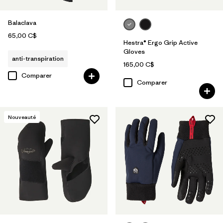
Balaclava
65,00 C$
Hestra® Ergo Grip Active
Gloves
anti-transpiration
165,00 C$
Comparer
Comparer
Nouveauté