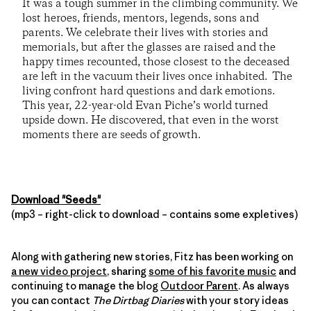
It was a tough summer in the climbing community. We
lost heroes, friends, mentors, legends, sons and
parents. We celebrate their lives with stories and
memorials, but after the glasses are raised and the
happy times recounted, those closest to the deceased
are left in the vacuum their lives once inhabited. The
living confront hard questions and dark emotions.
This year, 22-year-old Evan Piche’s world turned
upside down. He discovered, that even in the worst
moments there are seeds of growth.
Download "Seeds"
(mp3 – right-click to download – contains some expletives)
Along with gathering new stories, Fitz has been working on
a new video project
, sharing
some of his favorite music
and
continuing to manage the blog
Outdoor Parent
. As always
you can contact
The Dirtbag Diaries
with your story ideas