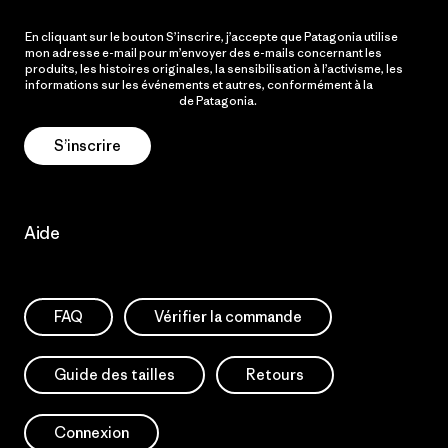
En cliquant sur le bouton S’inscrire, j’accepte que Patagonia utilise
mon adresse e-mail pour m’envoyer des e-mails concernant les
produits, les histoires originales, la sensibilisation à l’activisme, les
informations sur les événements et autres, conformément à la
Politique de confidentialité
de Patagonia.
S’inscrire
Aide
FAQ
Vérifier la commande
Guide des tailles
Retours
Connexion