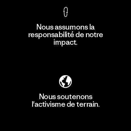
Nous assumons la
responsabilité de notre
impact.
Découvrir notre empreinte carbone
Nous soutenons
l'activisme de terrain.
Consulter Patagonia Action Works