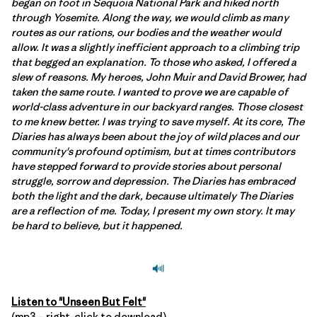
began on foot in Sequoia National Park and hiked north
through Yosemite. Along the way, we would climb as many
routes as our rations, our bodies and the weather would
allow. It was a slightly inefficient approach to a climbing trip
that begged an explanation. To those who asked, I offered a
slew of reasons. My heroes, John Muir and David Brower, had
taken the same route. I wanted to prove we are capable of
world-class adventure in our backyard ranges. Those closest
to me knew better. I was trying to save myself. At its core, The
Diaries has always been about the joy of wild places and our
community's profound optimism, but at times contributors
have stepped forward to provide stories about personal
struggle, sorrow and depression. The Diaries has embraced
both the light and the dark, because ultimately The Diaries
are a reflection of me. Today, I present my own story. It may
be hard to believe, but it happened.
Listen to "Unseen But Felt"
(mp3 – right-click to download)