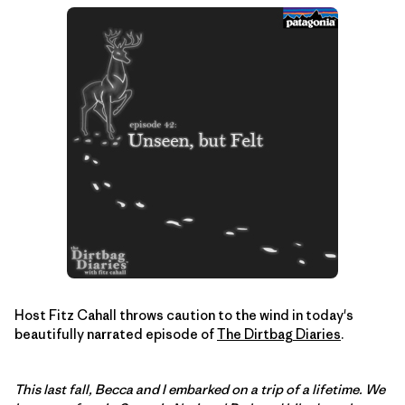
Host Fitz Cahall throws caution to the wind in today's
beautifully narrated episode of
The Dirtbag Diaries
.
This last fall, Becca and I embarked on a trip of a lifetime. We