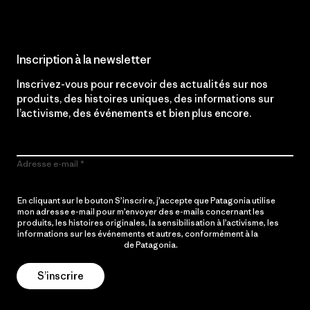
Inscription à la newsletter
Inscrivez-vous pour recevoir des actualités sur nos
produits, des histoires uniques, des informations sur
l’activisme, des événements et bien plus encore.
Adresse e-mail
En cliquant sur le bouton S’inscrire, j’accepte que Patagonia utilise
mon adresse e-mail pour m’envoyer des e-mails concernant les
produits, les histoires originales, la sensibilisation à l’activisme, les
informations sur les événements et autres, conformément à la
Politique de confidentialité
de Patagonia.
S’inscrire