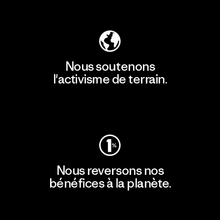
Découvrir notre empreinte carbone
Nous soutenons
l'activisme de terrain.
Consulter Patagonia Action Works
Nous reversons nos
bénéfices à la planète.
Lire notre engagement