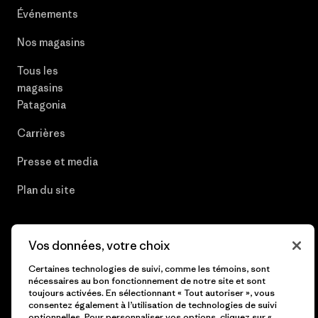
Événements
Nos magasins
Tous les
magasins
Patagonia
Carrières
Presse et media
Plan du site
Vos données, votre choix
© 2026 Patagonia, Inc. All Rights Reserved.
Certaines technologies de suivi, comme les témoins, sont
nécessaires au bon fonctionnement de notre site et sont
toujours activées. En sélectionnant « Tout autoriser », vous
consentez également à l’utilisation de technologies de suivi
optionnelles. Pour personnaliser vos options, cliquez sur «