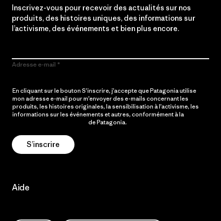
Inscrivez-vous pour recevoir des actualités sur nos
produits, des histoires uniques, des informations sur
l’activisme, des événements et bien plus encore.
Adresse e-mail
En cliquant sur le bouton S’inscrire, j’accepte que Patagonia utilise
mon adresse e-mail pour m’envoyer des e-mails concernant les
produits, les histoires originales, la sensibilisation à l’activisme, les
informations sur les événements et autres, conformément à la
Politique de confidentialité
de Patagonia.
S’inscrire
Aide