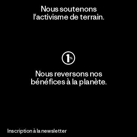
Nous soutenons
l'activisme de terrain.
Consulter Patagonia Action Works
Nous reversons nos
bénéfices à la planète.
Lire notre engagement
Inscription à la newsletter