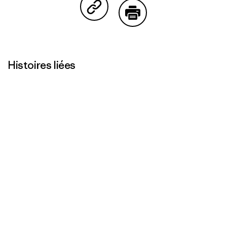
Partager sur Copy Link
Imprimer
Histoires liées