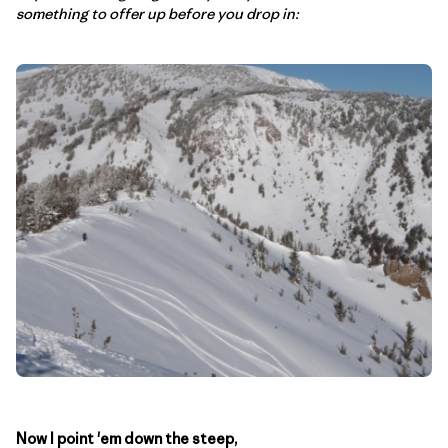
something to offer up before you drop in:
Now I point 'em down the steep,