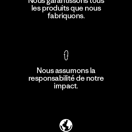
Nous garantissons tous
les produits que nous
fabriquons.
Voir la Garantie Ironclad
Nous assumons la
responsabilité de notre
impact.
Découvrir notre empreinte carbone