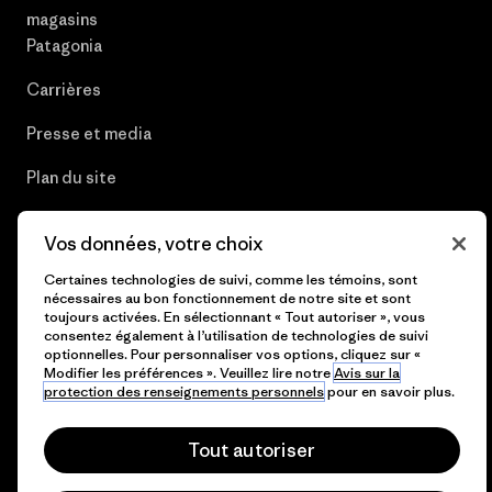
magasins
Patagonia
Carrières
Presse et media
Plan du site
Vos données, votre choix
Certaines technologies de suivi, comme les témoins, sont
© 2026 Patagonia, Inc. All Rights Reserved.
nécessaires au bon fonctionnement de notre site et sont
toujours activées. En sélectionnant « Tout autoriser », vous
consentez également à l’utilisation de technologies de suivi
optionnelles. Pour personnaliser vos options, cliquez sur «
Modifier les préférences ». Veuillez lire notre
Avis sur la
français
protection des renseignements personnels
pour en savoir plus.
Tout autoriser