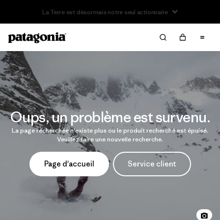
La Terre est désormais notre seul actionnaire
Oups, un problème est survenu.
La page recherchée n'existe plus ou le produit recherché est épuisé.
Veuillez faire une nouvelle recherche.
Page d'accueil
Service client