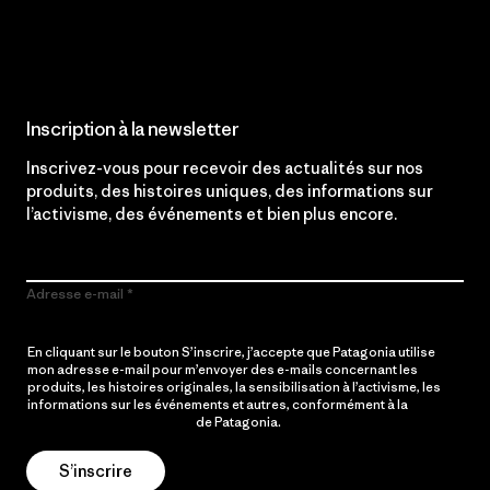
Lire notre engagement
Inscription à la newsletter
Inscrivez-vous pour recevoir des actualités sur nos
produits, des histoires uniques, des informations sur
l’activisme, des événements et bien plus encore.
Adresse e-mail
En cliquant sur le bouton S’inscrire, j’accepte que Patagonia utilise
mon adresse e-mail pour m’envoyer des e-mails concernant les
produits, les histoires originales, la sensibilisation à l’activisme, les
informations sur les événements et autres, conformément à la
Politique de confidentialité
de Patagonia.
S’inscrire