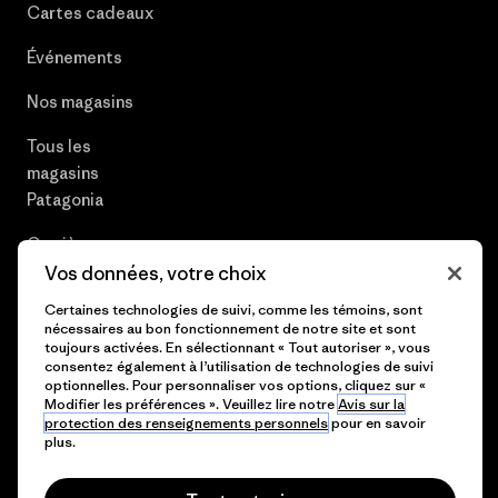
Cartes cadeaux
Événements
Nos magasins
Tous les
magasins
Patagonia
Carrières
Vos données, votre choix
Presse et media
Certaines technologies de suivi, comme les témoins, sont
nécessaires au bon fonctionnement de notre site et sont
Plan du site
toujours activées. En sélectionnant « Tout autoriser », vous
consentez également à l’utilisation de technologies de suivi
optionnelles. Pour personnaliser vos options, cliquez sur «
Modifier les préférences ». Veuillez lire notre
Avis sur la
protection des renseignements personnels
pour en savoir
© 2026 Patagonia, Inc. All Rights Reserved.
plus.