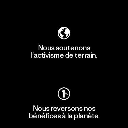
Découvrir notre empreinte carbone
Nous soutenons
l'activisme de terrain.
Consulter Patagonia Action Works
Nous reversons nos
bénéfices à la planète.