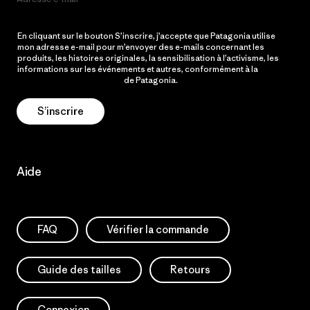
En cliquant sur le bouton S’inscrire, j’accepte que Patagonia utilise
mon adresse e-mail pour m’envoyer des e-mails concernant les
produits, les histoires originales, la sensibilisation à l’activisme, les
informations sur les événements et autres, conformément à la
Politique de confidentialité
de Patagonia.
S’inscrire
Aide
FAQ
Vérifier la commande
Guide des tailles
Retours
Connexion