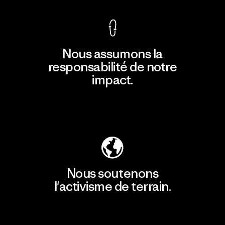
Nous assumons la
responsabilité de notre
impact.
Découvrir notre empreinte carbone
Nous soutenons
l'activisme de terrain.
Consulter Patagonia Action Works