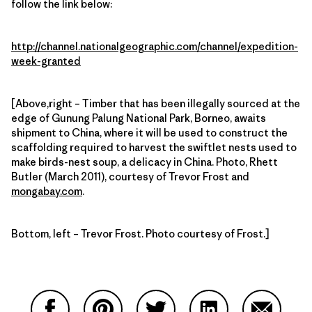
follow the link below:
http://channel.nationalgeographic.com/channel/expedition-
week-granted
[Above,right – Timber that has been illegally sourced at the
edge of Gunung Palung National Park, Borneo, awaits
shipment to China, where it will be used to construct the
scaffolding required to harvest the swiftlet nests used to
make birds-nest soup, a delicacy in China. Photo, Rhett
Butler (March 2011), courtesy of Trevor Frost and
mongabay.com
.
Bottom, left – Trevor Frost. Photo courtesy of Frost.]