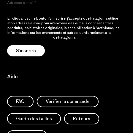
Adresse e-mail
En cliquant sur le bouton S’inscrire, j’accepte que Patagonia utilise
mon adresse e-mail pour m’envoyer des e-mails concernant les
produits, les histoires originales, la sensibilisation à l’activisme, les
informations sur les événements et autres, conformément à la
Politique de confidentialité
de Patagonia.
S’inscrire
Aide
FAQ
Vérifier la commande
Guide des tailles
Retours