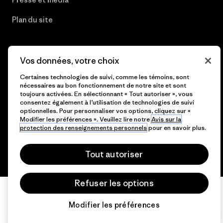
Plan du site
Vos données, votre choix
© 2026 Patagonia, Inc. All Rights Reserved.
Certaines technologies de suivi, comme les témoins, sont
nécessaires au bon fonctionnement de notre site et sont
toujours activées. En sélectionnant « Tout autoriser », vous
consentez également à l’utilisation de technologies de suivi
optionnelles. Pour personnaliser vos options, cliquez sur «
français
Modifier les préférences ». Veuillez lire notre
Avis sur la
protection des renseignements personnels
pour en savoir plus.
Tout autoriser
Refuser les options
Modifier les préférences
Chat