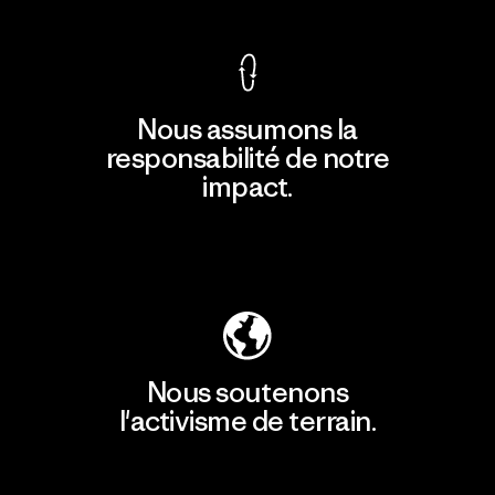
Nous assumons la
responsabilité de notre
impact.
Découvrir notre empreinte carbone
Nous soutenons
l'activisme de terrain.
Consulter Patagonia Action Works