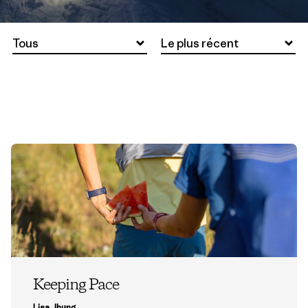
Tous
Le plus récent
Keeping Pace
Lisa Jhung