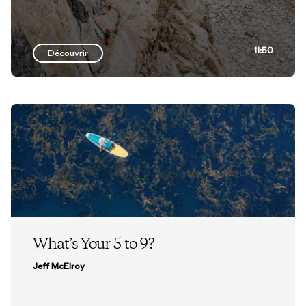
11:50
Découvrir
What’s Your 5 to 9?
Jeff McElroy