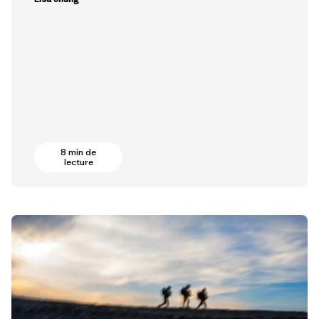
8 min de
lecture