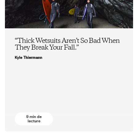
“Thick Wetsuits Aren’t So Bad When
They Break Your Fall.”
Kyle Thiermann
9 min de
lecture