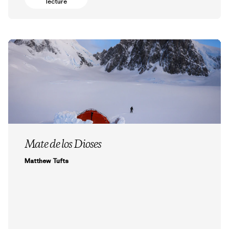
lecture
Mate de los Dioses
Matthew Tufts