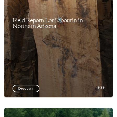
Field Report: Lor Sabourin in
Northern Arizona
9:29
Découvrir