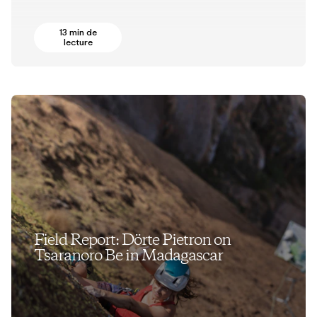
13 min de
lecture
Field Report: Dörte Pietron on
Tsaranoro Be in Madagascar