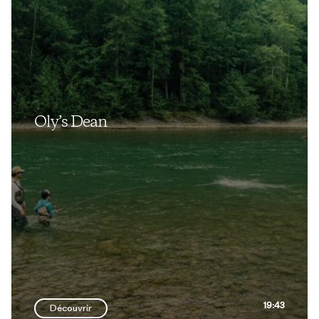
Oly’s Dean
19:43
Découvrir