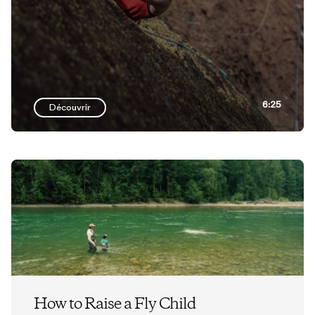
6:25
Découvrir
How to Raise a Fly Child