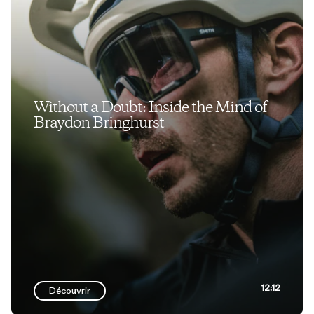
Without a Doubt: Inside the Mind of
Braydon Bringhurst
12:12
Découvrir