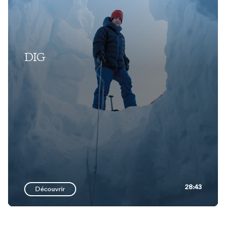
DIG
28:43
Découvrir