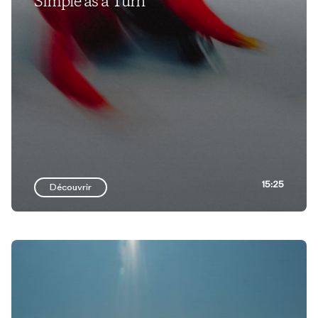
Simple as a Turn
15:25
Découvrir