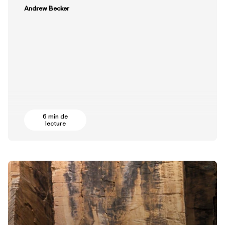
Andrew Becker
6 min de
lecture