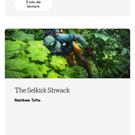
3 min de
lecture
The Selkirk Shwack
Matthew Tufts