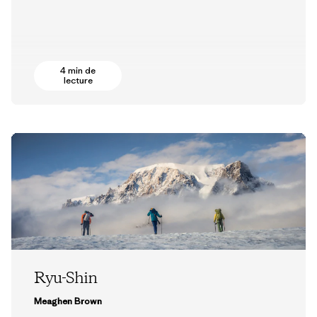
4 min de
lecture
Ryu-Shin
Meaghen Brown